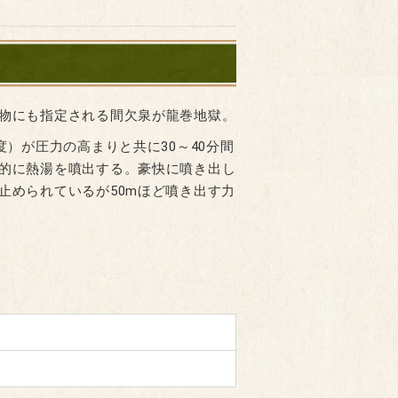
物にも指定される間欠泉が龍巻地獄。
度）が圧力の高まりと共に30～40分間
的に熱湯を噴出する。豪快に噴き出し
止められているが50mほど噴き出す力