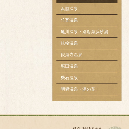
浜脇温泉
竹瓦温泉
亀川温泉・別府海浜砂湯
鉄輪温泉
観海寺温泉
堀田温泉
柴石温泉
明礬温泉・湯の花