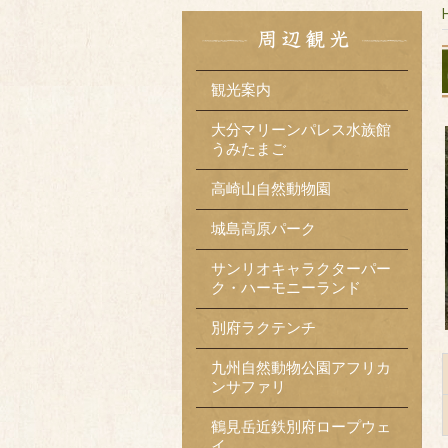
観光案内
大分マリーンパレス水族館
うみたまご
高崎山自然動物園
城島高原パーク
サンリオキャラクターパー
ク・ハーモニーランド
別府ラクテンチ
九州自然動物公園アフリカ
ンサファリ
鶴見岳近鉄別府ロープウェ
イ