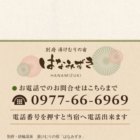
別府・鉄輪温泉 湯けむりの宿「はなみずき」