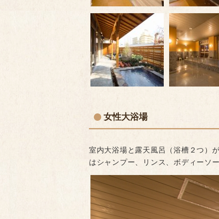
女性大浴場
室内大浴場と露天風呂（浴槽２つ）
はシャンプー、リンス、ボディーソ