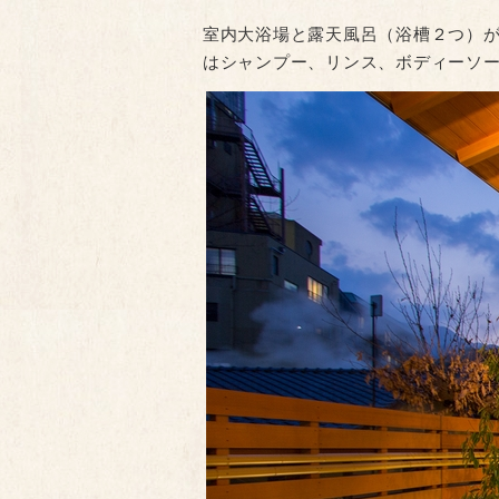
室内大浴場と露天風呂（浴槽２つ）
はシャンプー、リンス、ボディーソ