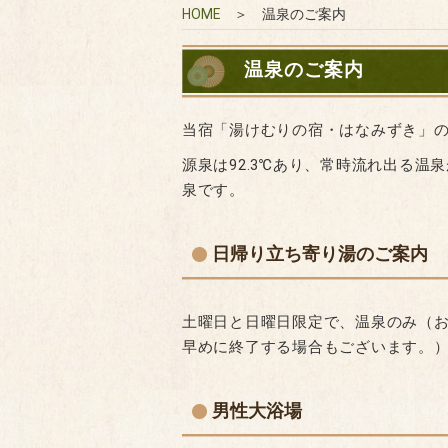
HOME
＞ 温泉のご案内
温泉のご案内
当宿「湯けむりの宿・はなみずき」
源泉は92.3℃あり、常時流れ出る
泉です。
日帰り立ち寄り湯のご案内
土曜日と日曜日限定で、温泉のみ（お1
早めに終了する場合もございます。
男性大浴場