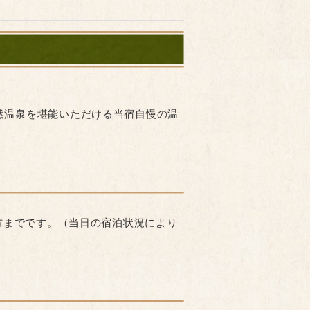
然温泉を堪能いただける当宿自慢の温
夕方までです。（当日の宿泊状況により