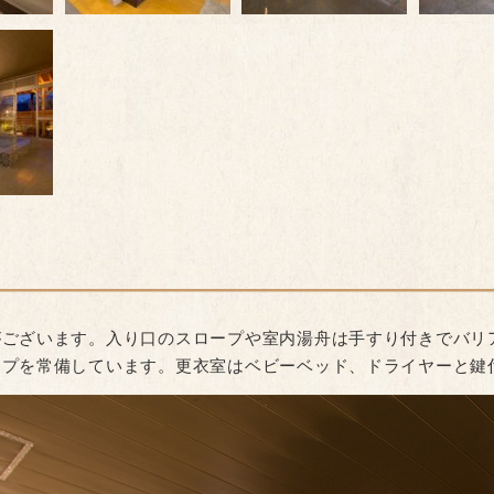
がございます。入り口のスロープや室内湯舟は手すり付きでバリ
ープを常備しています。更衣室はベビーベッド、ドライヤーと鍵