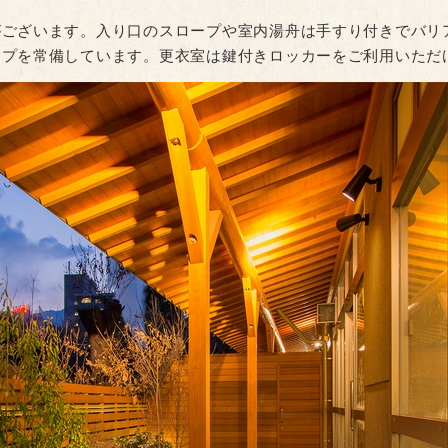
がございます。入り口のスロープや室内湯舟は手すり付きでバリ
ープを常備しています。更衣室は鍵付きロッカーをご利用いただ