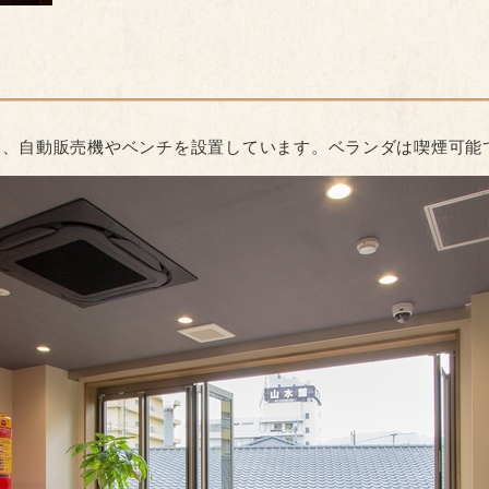
は、自動販売機やベンチを設置しています。ベランダは喫煙可能