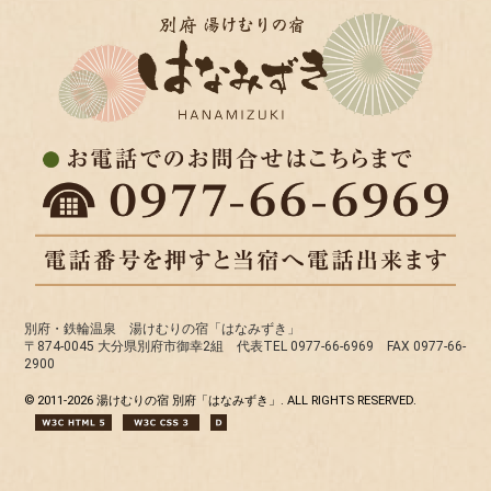
別府・鉄輪温泉 湯けむりの宿「はなみずき」
〒874-0045 大分県別府市御幸2組 代表TEL 0977-66-6969 FAX 0977-66-
2900
© 2011-
2026 湯けむりの宿 別府「はなみずき」. ALL RIGHTS RESERVED.