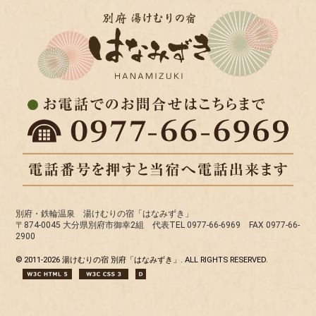
別府・鉄輪温泉 湯けむりの宿「はなみずき」
〒874-0045 大分県別府市御幸2組 代表TEL 0977-66-6969 FAX 0977-66-
2900
© 2011-
2026 湯けむりの宿 別府「はなみずき」. ALL RIGHTS RESERVED.