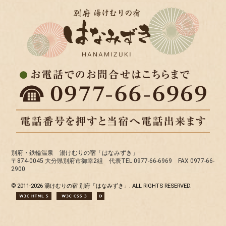
別府・鉄輪温泉 湯けむりの宿「はなみずき」
〒874-0045 大分県別府市御幸2組 代表TEL 0977-66-6969 FAX 0977-66-
2900
© 2011-
2026 湯けむりの宿 別府「はなみずき」. ALL RIGHTS RESERVED.